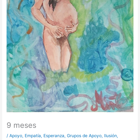
9 meses
/
Apoyo
,
Empatía
,
Esperanza
,
Grupos de Apoyo
,
Ilusión
,