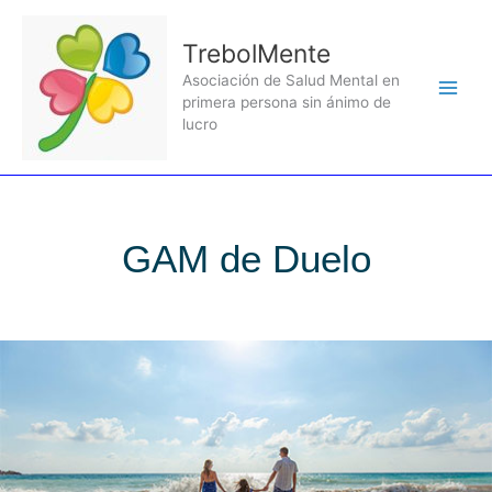
Ir
al
TrebolMente
contenido
Asociación de Salud Mental en
primera persona sin ánimo de
lucro
GAM de Duelo