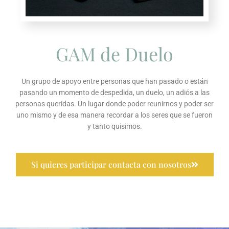
GAM de Duelo
Un grupo de apoyo entre personas que han pasado o están
pasando un momento de despedida, un duelo, un adiós a las
personas queridas. Un lugar donde poder reunirnos y poder ser
uno mismo y de esa manera recordar a los seres que se fueron
y tanto quisimos.
Si quieres participar contacta con nosotros