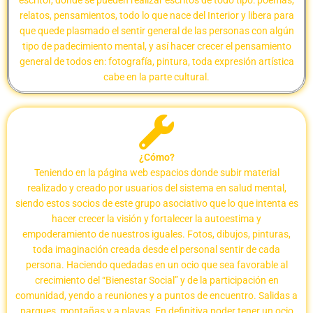
escritor, dónde se pueden realizar escritos de todo tipo: poemas,
relatos, pensamientos, todo lo que nace del Interior y libera para
que quede plasmado el sentir general de las personas con algún
tipo de padecimiento mental, y así hacer crecer el pensamiento
general de todos en: fotografía, pintura, toda expresión artística
cabe en la parte cultural.
¿Cómo?
Teniendo en la página web espacios donde subir material
realizado y creado por usuarios del sistema en salud mental,
siendo estos socios de este grupo asociativo que lo que intenta es
hacer crecer la visión y fortalecer la autoestima y
empoderamiento de nuestros iguales. Fotos, dibujos, pinturas,
toda imaginación creada desde el personal sentir de cada
persona. Haciendo quedadas en un ocio que sea favorable al
crecimiento del “Bienestar Social” y de la participación en
comunidad, yendo a reuniones y a puntos de encuentro. Salidas a
parques, montañas y a playas. En definitiva poder tener un ocio