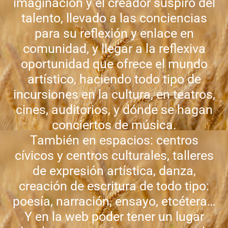
imaginación y el creador suspiro del
talento, llevado a las conciencias
para su reflexión y enlace en
comunidad, y llegar a la reflexiva
oportunidad que ofrece el mundo
artístico, haciendo todo tipo de
incursiones en la cultura, en teatros,
cines, auditorios, y dónde se hagan
conciertos de música.
También en espacios: centros
cívicos y centros culturales, talleres
de expresión artística, danza,
creación de escritura de todo tipo:
poesía, narración, ensayo, etcétera…
Y en la web poder tener un lugar