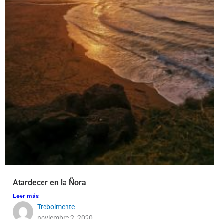
Atardecer en la Ñora
Leer más
Trebolmente
noviembre 2, 2020