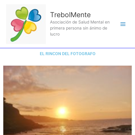
Ir
al
TrebolMente
contenido
Asociación de Salud Mental en
primera persona sin ánimo de
lucro
EL RINCON DEL FOTOGRAFO