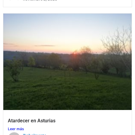
Atardecer en Asturias
Leer más