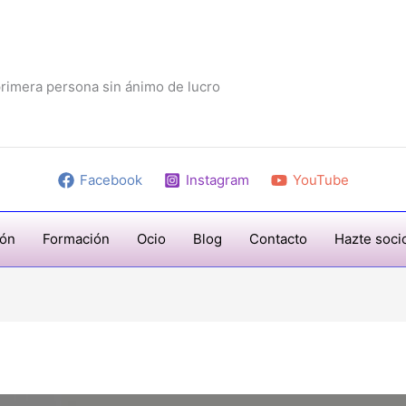
rimera persona sin ánimo de lucro
Facebook
Instagram
YouTube
ión
Formación
Ocio
Blog
Contacto
Hazte soci