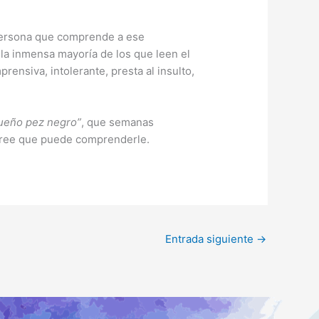
 persona que comprende a ese
 la inmensa mayoría de los que leen el
rensiva, intolerante, presta al insulto,
ueño pez negro”
, que semanas
y cree que puede comprenderle.
Entrada siguiente
→