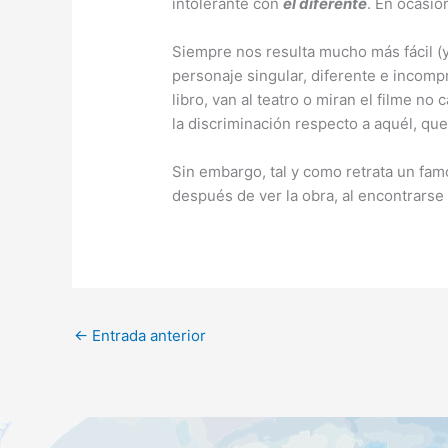
intolerante con
el diferente
. En ocasio
Siempre nos resulta mucho más fácil (
personaje singular, diferente e incomp
libro, van al teatro o miran el filme n
la discriminación respecto a aquél, que
Sin embargo, tal y como retrata un fam
después de ver la obra, al encontrars
←
Entrada anterior