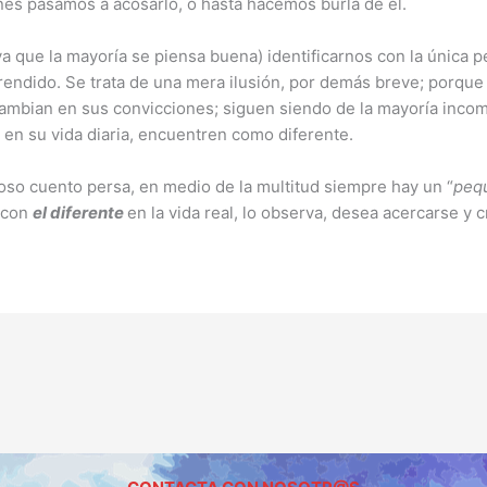
nes pasamos a acosarlo, o hasta hacemos burla de él.
ya que la mayoría se piensa buena) identificarnos con la única
rendido. Se trata de una mera ilusión, por demás breve; porque
o cambian en sus convicciones; siguen siendo de la mayoría incomp
 en su vida diaria, encuentren como diferente.
oso cuento persa, en medio de la multitud siempre hay un “
peq
e con
el diferente
en la vida real, lo observa, desea acercarse 