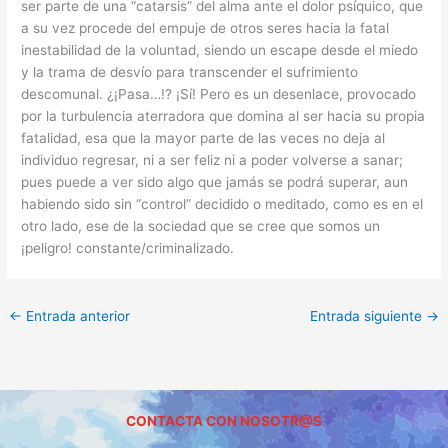
ser parte de una “catarsis” del alma ante el dolor psíquico, que
a su vez procede del empuje de otros seres hacia la fatal
inestabilidad de la voluntad, siendo un escape desde el miedo
y la trama de desvío para transcender el sufrimiento
descomunal. ¿¡Pasa…!? ¡Sí! Pero es un desenlace, provocado
por la turbulencia aterradora que domina al ser hacia su propia
fatalidad, esa que la mayor parte de las veces no deja al
individuo regresar, ni a ser feliz ni a poder volverse a sanar;
pues puede a ver sido algo que jamás se podrá superar, aun
habiendo sido sin “control” decidido o meditado, como es en el
otro lado, ese de la sociedad que se cree que somos un
¡peligro! constante/criminalizado.
←
Entrada anterior
Entrada siguiente
→
CONTACTA CON NOSOTR@S