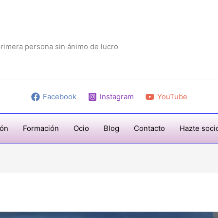
rimera persona sin ánimo de lucro
Facebook
Instagram
YouTube
ión
Formación
Ocio
Blog
Contacto
Hazte soci