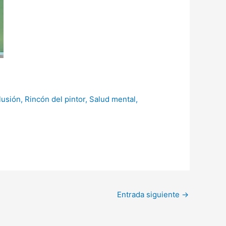
lusión
,
Rincón del pintor
,
Salud mental
,
Entrada siguiente
→