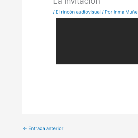
La invitación
/
El rincón audiovisual
/ Por
Inma Muñe
←
Entrada anterior