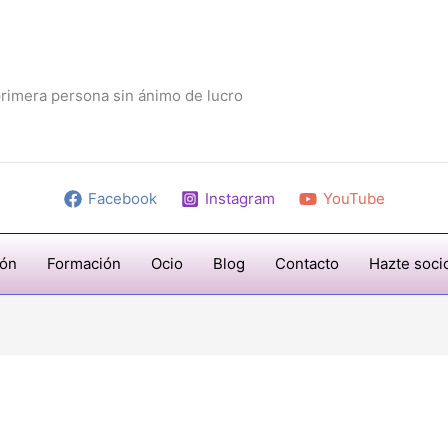
rimera persona sin ánimo de lucro
Facebook
Instagram
YouTube
ión
Formación
Ocio
Blog
Contacto
Hazte soci