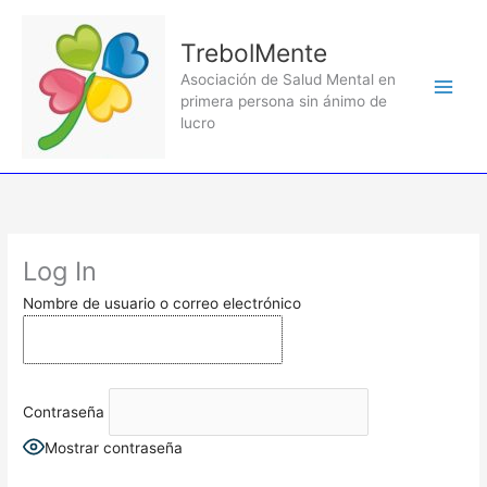
Ir
al
TrebolMente
contenido
Asociación de Salud Mental en
primera persona sin ánimo de
lucro
Log In
Nombre de usuario o correo electrónico
Contraseña
Mostrar contraseña