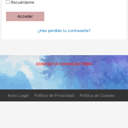
Recuérdame
¿Has perdido tu contraseña?
CONTACTA CON NOSOTR@S
Aviso Legal
Política de Privacidad
Política de Cookies