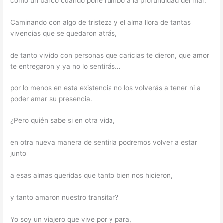
como un barco cuando pone rumbo a la profundidad del mar.
Caminando con algo de tristeza y el alma llora de tantas
vivencias que se quedaron atrás,
de tanto vivido con personas que caricias te dieron, que amor
te entregaron y ya no lo sentirás…
por lo menos en esta existencia no los volverás a tener ni a
poder amar su presencia.
¿Pero quién sabe si en otra vida,
en otra nueva manera de sentirla podremos volver a estar
junto
a esas almas queridas que tanto bien nos hicieron,
y tanto amaron nuestro transitar?
Yo soy un viajero que vive por y para,