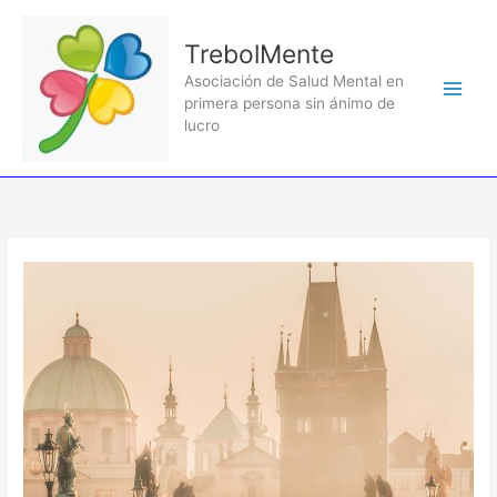
Ir
al
TrebolMente
contenido
Asociación de Salud Mental en
primera persona sin ánimo de
lucro