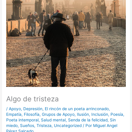
Algo de tristeza
/
Apoyo
,
Depresión
,
El rincón de un poeta arrinconado
,
Empatía
,
Filosofía
,
Grupos de Apoyo
,
Ilusión
,
Inclusión
,
Poesía
,
Poeta intemporal
,
Salud mental
,
Senda de la felicidad
,
Sin
miedo
,
Sueños
,
Tristeza
,
Uncategorized
/ Por
Miguel Angel
Pérez Salcedo