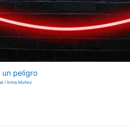
 un peligro
al
/
Inma Muñez