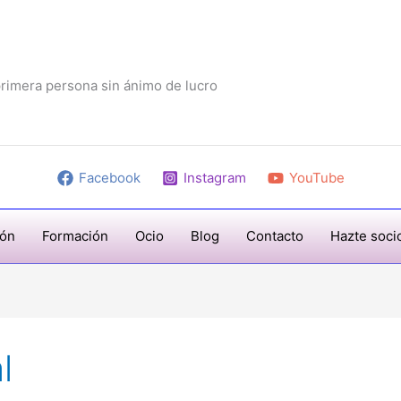
rimera persona sin ánimo de lucro
Facebook
Instagram
YouTube
ión
Formación
Ocio
Blog
Contacto
Hazte soci
l