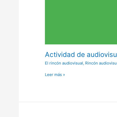
Actividad de audiovis
El rincón audiovisual
,
Rincón audiovisu
Leer más »