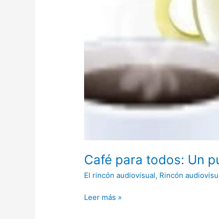
Café para todos: Un p
El rincón audiovisual
,
Rincón audiovisu
Leer más »