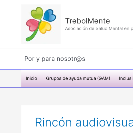
Ir
al
contenido
TrebolMente
Asociación de Salud Mental en p
Por y para nosotr@s
Inicio
Grupos de ayuda mutua (GAM)
Inclus
Rincón audiovisua