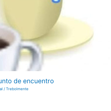
unto de encuentro
al
/
Trebolmente