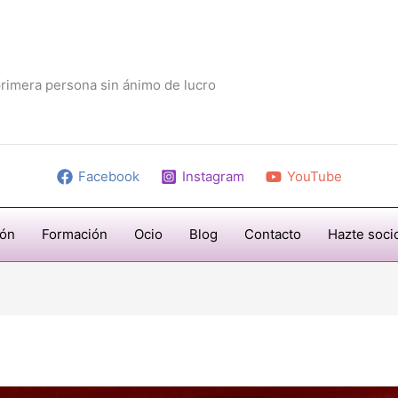
rimera persona sin ánimo de lucro
Facebook
Instagram
YouTube
ión
Formación
Ocio
Blog
Contacto
Hazte soci