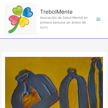
Ir
al
TrebolMente
contenido
Asociación de Salud Mental en
primera persona sin ánimo de
lucro