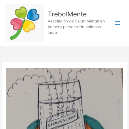
Ir
al
TrebolMente
contenido
Asociación de Salud Mental en
primera persona sin ánimo de
lucro