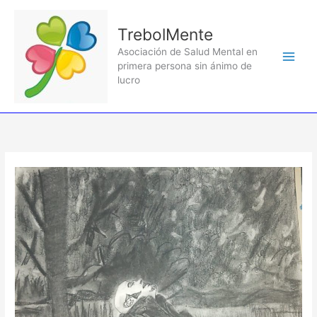
Ir
al
TrebolMente
contenido
Asociación de Salud Mental en
primera persona sin ánimo de
lucro