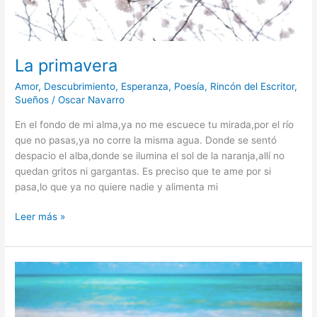
La primavera
Amor
,
Descubrimiento
,
Esperanza
,
Poesía
,
Rincón del Escritor
,
Sueños
/
Oscar Navarro
En el fondo de mi alma,ya no me escuece tu mirada,por el río
que no pasas,ya no corre la misma agua. Donde se sentó
despacio el alba,donde se ilumina el sol de la naranja,allí no
quedan gritos ni gargantas. Es preciso que te ame por si
pasa,lo que ya no quiere nadie y alimenta mi
Leer más »
Libertad