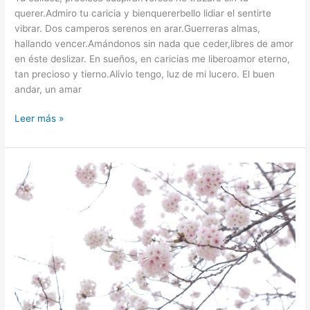
querer.Admiro tu caricia y bienquererbello lidiar el sentirte
vibrar. Dos camperos serenos en arar.Guerreras almas,
hallando vencer.Amándonos sin nada que ceder,libres de amor
en éste deslizar. En sueños, en caricias me liberoamor eterno,
tan precioso y tierno.Alivio tengo, luz de mi lucero. El buen
andar, un amar
Leer más »
La
primavera