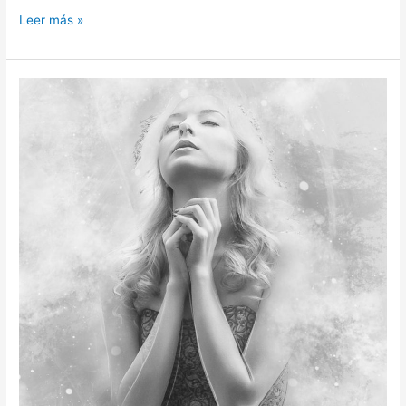
Leer más »
Deuda
celestial