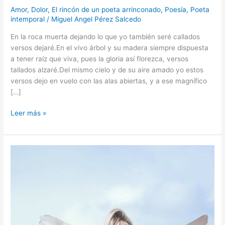
Amor
,
Dolor
,
El rincón de un poeta arrinconado
,
Poesía
,
Poeta
intemporal
/
Miguel Angel Pérez Salcedo
En la roca muerta dejando lo que yo también seré callados
versos dejaré.En el vivo árbol y su madera siempre dispuesta
a tener raíz que viva, pues la gloria así florezca, versos
tallados alzaré.Del mismo cielo y de su aire amado yo estos
versos dejo en vuelo con las alas abiertas, y a ese magnífico
[…]
Leer más »
Plumas