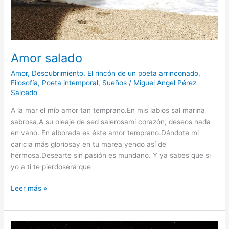
Amor salado
Amor
,
Descubrimiento
,
El rincón de un poeta arrinconado
,
Filosofía
,
Poeta intemporal
,
Sueños
/
Miguel Angel Pérez
Salcedo
A la mar el mío amor tan temprano.En mis labios sal marina
sabrosa.A su oleaje de sed salerosami corazón, deseos nada
en vano. En alborada es éste amor temprano.Dándote mi
caricia más gloriosay en tu marea yendo así de
hermosa.Desearte sin pasión es mundano. Y ya sabes que si
yo a ti te pierdoserá que
Leer más »
La