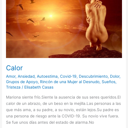
Calor
Amor
,
Ansiedad
,
Autoestima
,
Covid-19
,
Descubrimiento
,
Dolor
,
Grupos de Apoyo
,
Rincón de una Mujer al Desnudo
,
Sueños
,
Tristeza
/
Elisabeth Casas
Mariona siente frío.Siente la ausencia de sus seres queridos.El
calor de un abrazo, de un beso en la mejilla.Las personas a las
que más ama, a su padre, a su novio, están lejos.Su padre es
una persona de riesgo ante la COVID-19. Su novio vive fuera.
Se fue unos días antes del estado de alarma.No