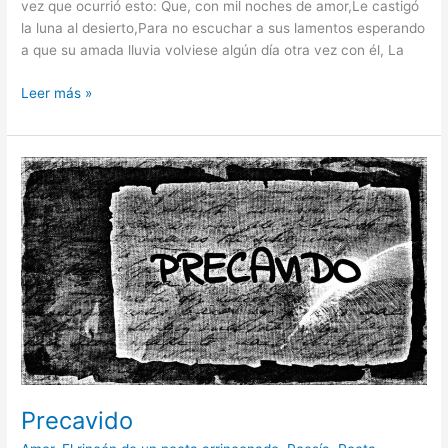
vez que ocurrió esto: Que, con mil noches de amor,Le castigó
la luna al desierto,Para no escuchar a sus lamentos esperando
a que su amada lluvia volviese algún día otra vez con él, La
Leer más »
Precavido
Precavido