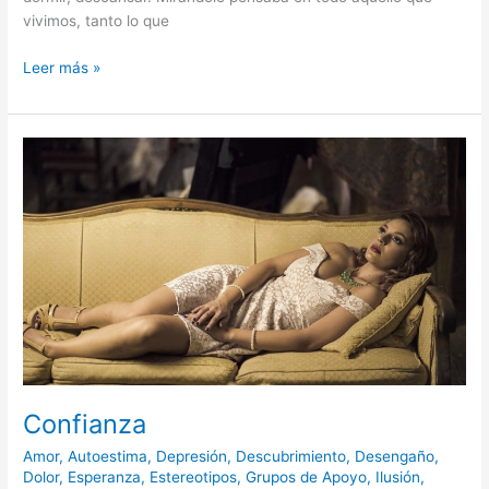
vivimos, tanto lo que
Leer más »
Confianza
Confianza
Amor
,
Autoestima
,
Depresión
,
Descubrimiento
,
Desengaño
,
Dolor
,
Esperanza
,
Estereotipos
,
Grupos de Apoyo
,
Ilusión
,