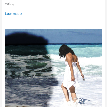
velas,
Leer más »
Amor
salado