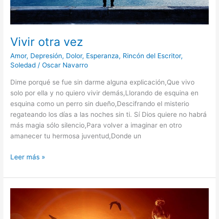
Vivir otra vez
Amor
,
Depresión
,
Dolor
,
Esperanza
,
Rincón del Escritor
,
Soledad
/
Oscar Navarro
Dime porqué se fue sin darme alguna explicación,Que vivo
solo por ella y no quiero vivir demás,Llorando de esquina en
esquina como un perro sin dueño,Descifrando el misterio
regateando los días a las noches sin ti. Sí Dios quiere no habrá
más magia sólo silencio,Para volver a imaginar en otro
amanecer tu hermosa juventud,Donde un
Leer más »
Calor