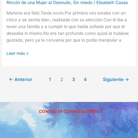
Rincón de una Mujer al Desnudo
,
Sin miedo
/
Elisabeth Casas
Mariona era feliz.Tenía novio.Por primera vez estaba con un
chico y se sentía bien, realizada con su elección.Con él iba a
tener una familia y a cumplir lo que había soñado por que él
deseaba lo mismo.No era tan profundo como quizá le hubiese
gustado, pero ya le convenía por que lo podía manipular a
Leer más »
←
Anterior
1
2
3
4
Siguiente
→
CONTACTA CON NOSOTR@S