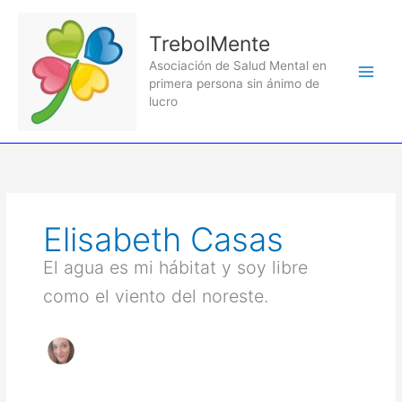
Ir
al
TrebolMente
contenido
Asociación de Salud Mental en
primera persona sin ánimo de
lucro
Elisabeth Casas
El agua es mi hábitat y soy libre
como el viento del noreste.