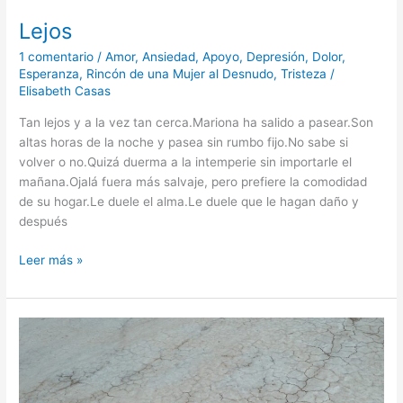
Lejos
1 comentario
/
Amor
,
Ansiedad
,
Apoyo
,
Depresión
,
Dolor
,
Esperanza
,
Rincón de una Mujer al Desnudo
,
Tristeza
/
Elisabeth Casas
Tan lejos y a la vez tan cerca.Mariona ha salido a pasear.Son
altas horas de la noche y pasea sin rumbo fijo.No sabe si
volver o no.Quizá duerma a la intemperie sin importarle el
mañana.Ojalá fuera más salvaje, pero prefiere la comodidad
de su hogar.Le duele el alma.Le duele que le hagan daño y
después
Leer más »
Tropezando