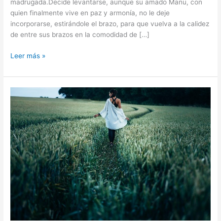
madrugada.Decide levantarse, aunque su amado Manu, con
quien finalmente vive en paz y armonía, no le deje
incorporarse, estirándole el brazo, para que vuelva a la calidez
de entre sus brazos en la comodidad de […]
Leer más »
Lejos