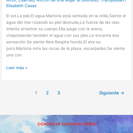
Elisabeth Casas
El sol.La piel.El agua.Mariona está sentada en la orilla.Siente el
agua del mar rozando su piel desnuda,La fuerza de las olas
intenta arrastrar su cuerpo.Ella juega con la arena,
chapoteando también el agua con sus pies.Le encanta esa
sensación.Se siente libre.Respira hondo.El aire es
puro.Mariona mira las rocas de la playa, escarpadas.Se siente
una con
Leer más »
1
2
3
Siguiente
→
CONTACTA CON NOSOTR@S