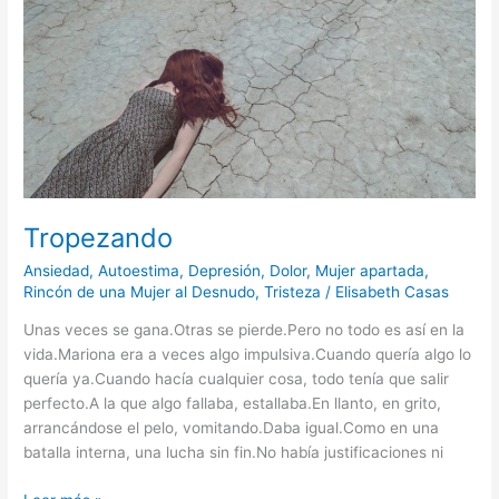
Tropezando
Ansiedad
,
Autoestima
,
Depresión
,
Dolor
,
Mujer apartada
,
Rincón de una Mujer al Desnudo
,
Tristeza
/
Elisabeth Casas
Unas veces se gana.Otras se pierde.Pero no todo es así en la
vida.Mariona era a veces algo impulsiva.Cuando quería algo lo
quería ya.Cuando hacía cualquier cosa, todo tenía que salir
perfecto.A la que algo fallaba, estallaba.En llanto, en grito,
arrancándose el pelo, vomitando.Daba igual.Como en una
batalla interna, una lucha sin fin.No había justificaciones ni