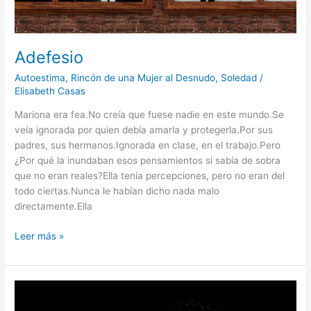
Adefesio
Autoestima
,
Rincón de una Mujer al Desnudo
,
Soledad
/
Elisabeth Casas
Mariona era fea.No creía que fuese nadie en este mundo.Se
veía ignorada por quien debía amarla y protegerla.Por sus
padres, sus hermanos.Ignorada en clase, en el trabajo.Pero
¿Por qué la inundaban esos pensamientos si sabía de sobra
que no eran reales?Ella tenía percepciones, pero no eran del
todo ciertas.Nunca le habían dicho nada malo
directamente.Ella
Leer más »
Fraterno-
paternal