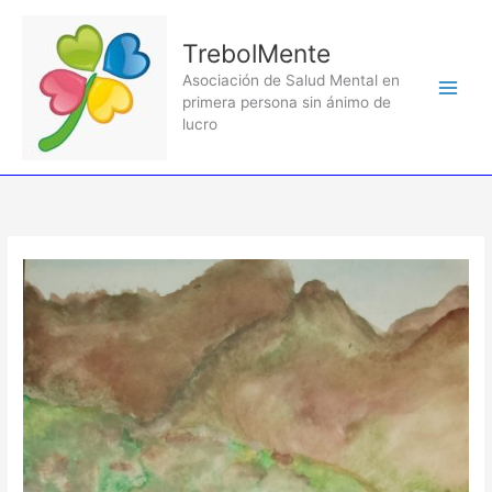
Ir
al
TrebolMente
contenido
Asociación de Salud Mental en
primera persona sin ánimo de
lucro