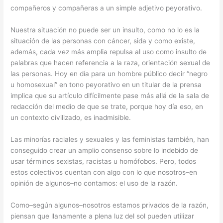
compañeros y compañeras a un simple adjetivo peyorativo.
Nuestra situación no puede ser un insulto, como no lo es la
situación de las personas con cáncer, sida y como existe,
además, cada vez más amplia repulsa al uso como insulto de
palabras que hacen referencia a la raza, orientación sexual de
las personas. Hoy en día para un hombre público decir “negro
u homosexual” en tono peyorativo en un titular de la prensa
implica que su artículo difícilmente pase más allá de la sala de
redacción del medio de que se trate, porque hoy día eso, en
un contexto civilizado, es inadmisible.
Las minorías raciales y sexuales y las feministas también, han
conseguido crear un amplio consenso sobre lo indebido de
usar términos sexistas, racistas u homófobos. Pero, todos
estos colectivos cuentan con algo con lo que nosotros–en
opinión de algunos–no contamos: el uso de la razón.
Como–según algunos–nosotros estamos privados de la razón,
piensan que llanamente a plena luz del sol pueden utilizar