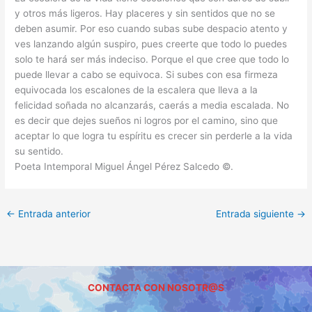
y otros más ligeros. Hay placeres y sin sentidos que no se
deben asumir. Por eso cuando subas sube despacio atento y
ves lanzando algún suspiro, pues creerte que todo lo puedes
solo te hará ser más indeciso. Porque el que cree que todo lo
puede llevar a cabo se equivoca. Si subes con esa firmeza
equivocada los escalones de la escalera que lleva a la
felicidad soñada no alcanzarás, caerás a media escalada. No
es decir que dejes sueños ni logros por el camino, sino que
aceptar lo que logra tu espíritu es crecer sin perderle a la vida
su sentido.
Poeta Intemporal Miguel Ángel Pérez Salcedo ©.
←
Entrada anterior
Entrada siguiente
→
CONTACTA CON NOSOTR@S