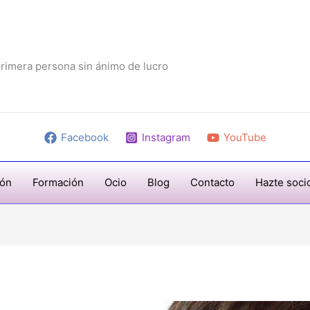
rimera persona sin ánimo de lucro
Facebook
Instagram
YouTube
ión
Formación
Ocio
Blog
Contacto
Hazte soci