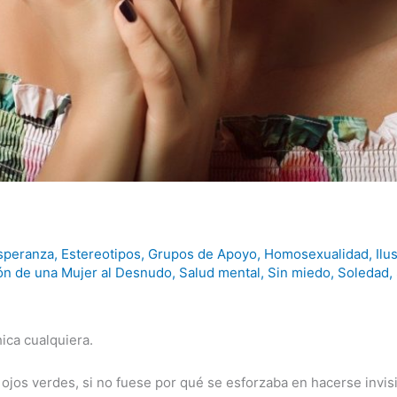
speranza
,
Estereotipos
,
Grupos de Apoyo
,
Homosexualidad
,
Ilu
ón de una Mujer al Desnudo
,
Salud mental
,
Sin miedo
,
Soledad
,
ica cualquiera.
ojos verdes, si no fuese por qué se esforzaba en hacerse invisi