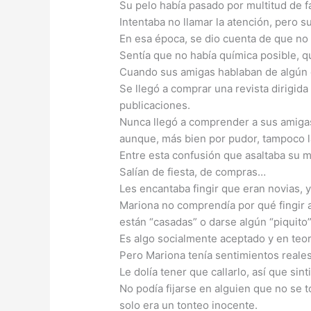
Su pelo había pasado por multitud de fas
Intentaba no llamar la atención, pero s
En esa época, se dio cuenta de que no l
Sentía que no había química posible, q
Cuando sus amigas hablaban de algún ch
Se llegó a comprar una revista dirigid
publicaciones.
Nunca llegó a comprender a sus amigas,
aunque, más bien por pudor, tampoco 
Entre esta confusión que asaltaba su 
Salían de fiesta, de compras…
Les encantaba fingir que eran novias, y
Mariona no comprendía por qué fingir 
están “casadas” o darse algún “piquito
Es algo socialmente aceptado y en teo
Pero Mariona tenía sentimientos reales 
Le dolía tener que callarlo, así que sin
No podía fijarse en alguien que no se 
solo era un tonteo inocente.