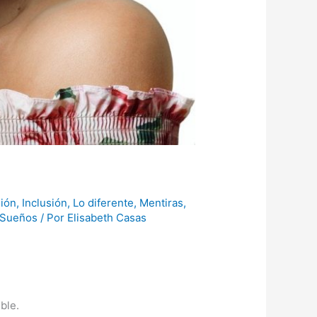
sión
,
Inclusión
,
Lo diferente
,
Mentiras
,
Sueños
/ Por
Elisabeth Casas
ble.