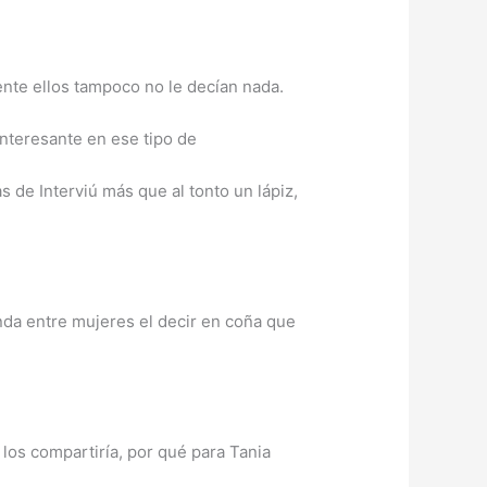
ente ellos tampoco no le decían nada.
interesante en ese tipo de
 de Interviú más que al tonto un lápiz,
nda entre mujeres el decir en coña que
 los compartiría, por qué para Tania