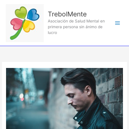
Ir
al
TrebolMente
contenido
Asociación de Salud Mental en
primera persona sin ánimo de
lucro