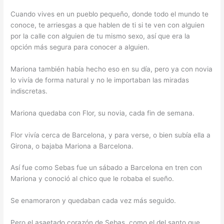
Cuando vives en un pueblo pequeño, donde todo el mundo te
conoce, te arriesgas a que hablen de ti si te ven con alguien
por la calle con alguien de tu mismo sexo, así que era la
opción más segura para conocer a alguien.
Mariona también había hecho eso en su día, pero ya con novia
lo vivía de forma natural y no le importaban las miradas
indiscretas.
Mariona quedaba con Flor, su novia, cada fin de semana.
Flor vivía cerca de Barcelona, y para verse, o bien subía ella a
Girona, o bajaba Mariona a Barcelona.
Así fue como Sebas fue un sábado a Barcelona en tren con
Mariona y conoció al chico que le robaba el sueño.
Se enamoraron y quedaban cada vez más seguido.
Pero el asaetado corazón de Sebas, como el del santo que