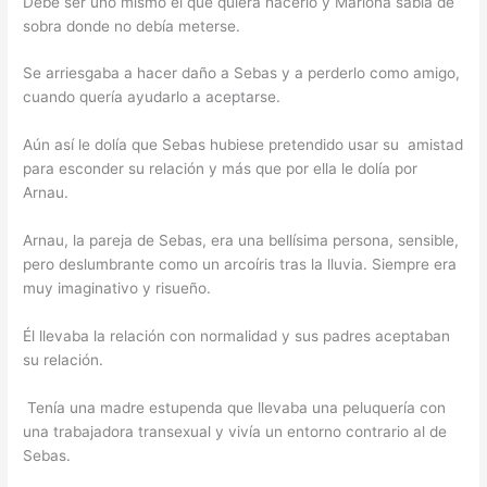
Debe ser uno mismo el que quiera hacerlo y Mariona sabía de
sobra donde no debía meterse.
Se arriesgaba a hacer daño a Sebas y a perderlo como amigo,
cuando quería ayudarlo a aceptarse.
Aún así le dolía que Sebas hubiese pretendido usar su amistad
para esconder su relación y más que por ella le dolía por
Arnau.
Arnau, la pareja de Sebas, era una bellísima persona, sensible,
pero deslumbrante como un arcoíris tras la lluvia. Siempre era
muy imaginativo y risueño.
Él llevaba la relación con normalidad y sus padres aceptaban
su relación.
Tenía una madre estupenda que llevaba una peluquería con
una trabajadora transexual y vivía un entorno contrario al de
Sebas.