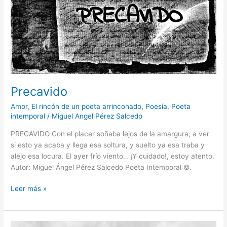
Precavido
Amor
,
El rincón de un poeta arrinconado
,
Poesía
,
Poeta
intemporal
/
Miguel Angel Pérez Salcedo
PRECAVIDO Con el placer soñaba lejos de la amargura; a ver
si esto ya acaba y llega esa soltura, y suelto ya esa traba y
alejo esa locura. El ayer frío viento… ¡Y cuidado!, estoy atento.
Autor: Miguel Ángel Pérez Salcedo Poeta Intemporal ©.
Leer más »
Deuda