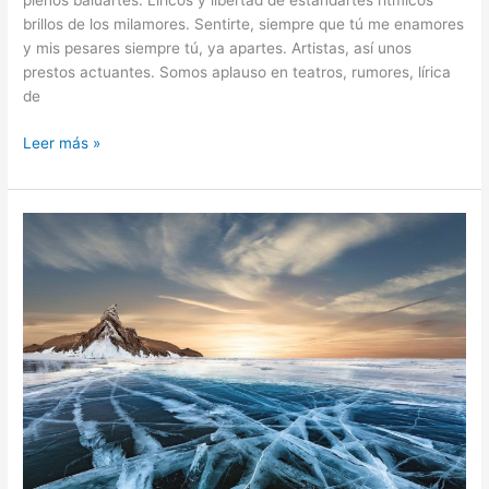
plenos baluartes. Líricos y libertad de estandartes rítmicos
brillos de los milamores. Sentirte, siempre que tú me enamores
y mis pesares siempre tú, ya apartes. Artistas, así unos
prestos actuantes. Somos aplauso en teatros, rumores, lírica
de
Leer más »
Camino
algo
cierto