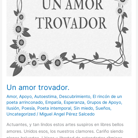
Un amor trovador.
Amor
,
Apoyo
,
Autoestima
,
Descubrimiento
,
El rincón de un
poeta arrinconado
,
Empatía
,
Esperanza
,
Grupos de Apoyo
,
Ilusión
,
Poesía
,
Poeta intemporal
,
Sin miedo
,
Sueños
,
Uncategorized
/
Miguel Angel Pérez Salcedo
Actuantes, y tan lindos estos artes suspiros en libres bellos
amores. Unidos esos, los nuestros clamores. Cariño siendo