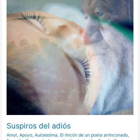
adiós
Suspiros del adiós
Amor
,
Apoyo
,
Autoestima
,
El rincón de un poeta arrinconado
,