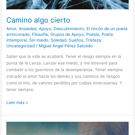
Camino algo cierto
Amor
,
Ansiedad
,
Apoyo
,
Descubrimiento
,
El rincón de un poeta
arrinconado
,
Filosofía
,
Grupos de Apoyo
,
Poesía
,
Poeta
intemporal
,
Sin miedo
,
Soledad
,
Sueños
,
Tristeza
,
Uncategorized
/
Miguel Angel Pérez Salcedo
Saber que la vida se acabará. Tener el riesgo siempre en la
punta de la Lanza. Lanzar ese miedo, y me atreveré para
combatir a los guerreros de la desesperanza. Tener siempre
volcado el amor hacia los demás y sus caminos de riesgos
como el mío, de valores perdidos por culpas innecesarias. Y
tener siempre
Leer más »
Suspiros
del