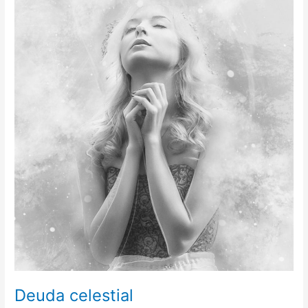
celestial
Deuda celestial