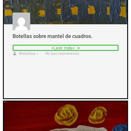
Botellas sobre mantel de cuadros.
«Leer más» →
Mahatma
No hay comentarios
•