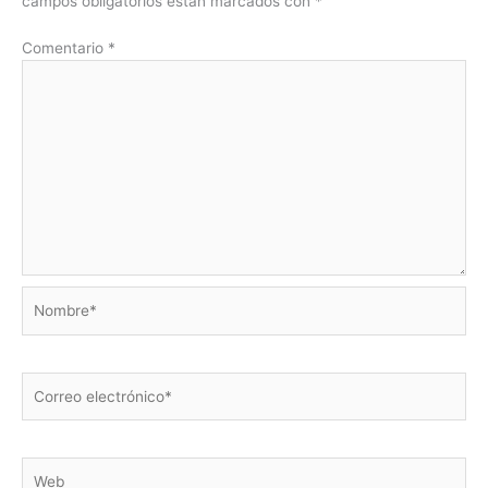
campos obligatorios están marcados con
*
Comentario
*
Nombre*
Correo
electrónico*
Web