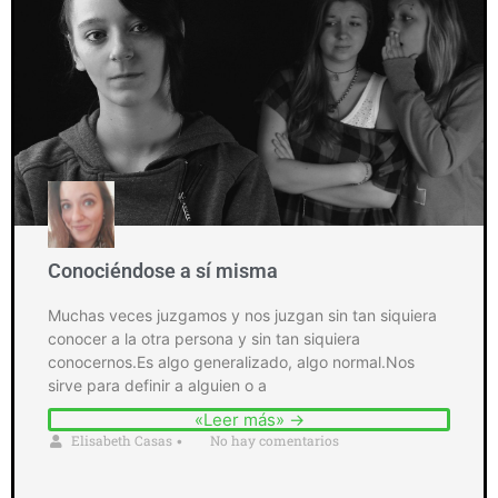
Conociéndose a sí misma
Muchas veces juzgamos y nos juzgan sin tan siquiera
conocer a la otra persona y sin tan siquiera
conocernos.Es algo generalizado, algo normal.Nos
sirve para definir a alguien o a
«Leer más» →
Elisabeth Casas
No hay comentarios
•