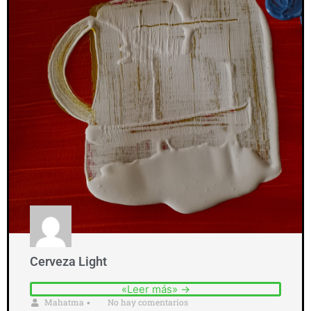
Cerveza Light
«Leer más» →
Mahatma
No hay comentarios
•