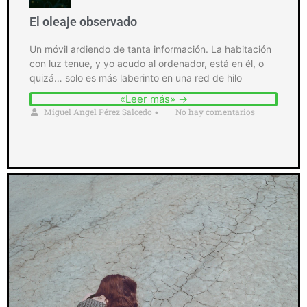
El oleaje observado
Un móvil ardiendo de tanta información. La habitación
con luz tenue, y yo acudo al ordenador, está en él, o
quizá… solo es más laberinto en una red de hilo
«Leer más» →
Miguel Angel Pérez Salcedo
No hay comentarios
•