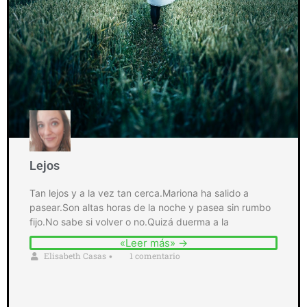
Lejos
Tan lejos y a la vez tan cerca.Mariona ha salido a
pasear.Son altas horas de la noche y pasea sin rumbo
fijo.No sabe si volver o no.Quizá duerma a la
«Leer más» →
Elisabeth Casas
1 comentario
•