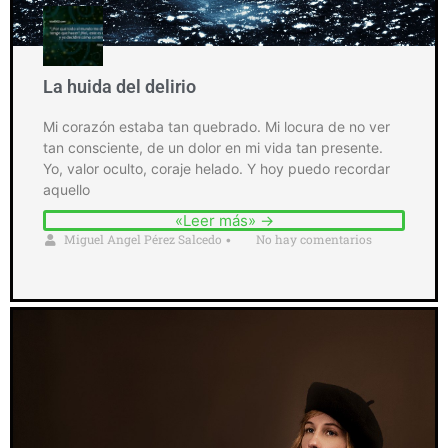
La huida del delirio
Mi corazón estaba tan quebrado. Mi locura de no ver
tan consciente, de un dolor en mi vida tan presente.
Yo, valor oculto, coraje helado. Y hoy puedo recordar
aquello
«Leer más» →
Miguel Angel Pérez Salcedo
No hay comentarios
•