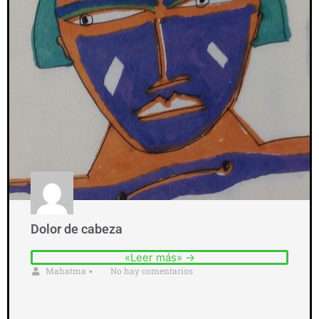
Dolor de cabeza
«Leer más» →
Mahatma
No hay comentarios
•