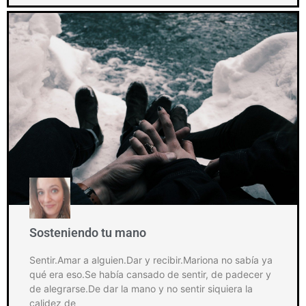
Sosteniendo tu mano
Sentir.Amar a alguien.Dar y recibir.Mariona no sabía ya
qué era eso.Se había cansado de sentir, de padecer y
de alegrarse.De dar la mano y no sentir siquiera la
calidez de