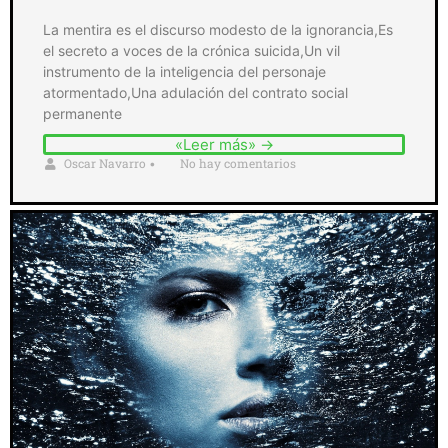
La mentira es el discurso modesto de la ignorancia,Es
el secreto a voces de la crónica suicida,Un vil
instrumento de la inteligencia del personaje
atormentado,Una adulación del contrato social
permanente
«Leer más» →
Oscar Navarro
No hay comentarios
•